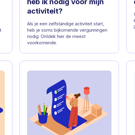
heb ik nodig voor mijn
activiteit?
Als je een zelfstandige activiteit start,
t
heb je soms bijkomende vergunningen
nodig. Ontdek hier de meest
voorkomende.