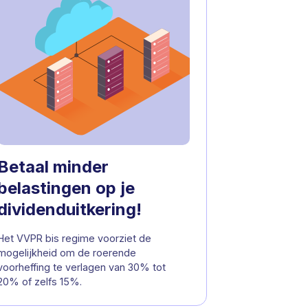
Betaal minder
belastingen op je
dividenduitkering!
Het VVPR bis regime voorziet de
mogelijkheid om de roerende
voorheffing te verlagen van 30% tot
20% of zelfs 15%.