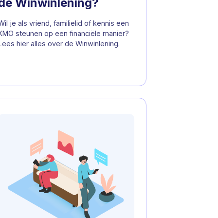
de Winwinlening?
Wil je als vriend, familielid of kennis een
KMO steunen op een financiële manier?
Lees hier alles over de Winwinlening.