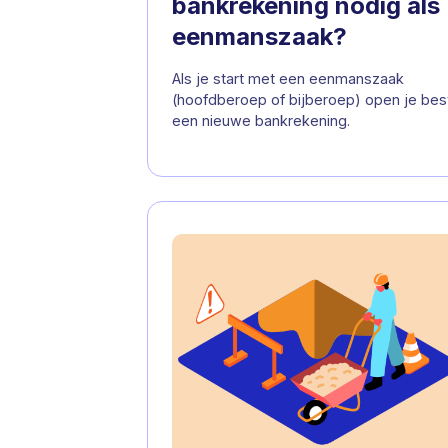
bankrekening nodig als
eenmanszaak?
Als je start met een eenmanszaak
(hoofdberoep of bijberoep) open je bes
een nieuwe bankrekening.