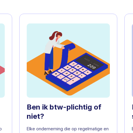
Ben ik btw-plichtig of
niet?
p
Elke onderneming die op regelmatige en