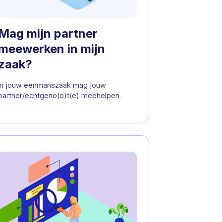
Mag mijn partner
meewerken in mijn
zaak?
In jouw eenmanszaak mag jouw
partner/echtgeno(o)t(e) meehelpen.