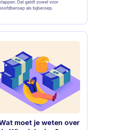
stappen. Dat geldt zowel voor
hoofdberoep als bijberoep.
Wat moet je weten over