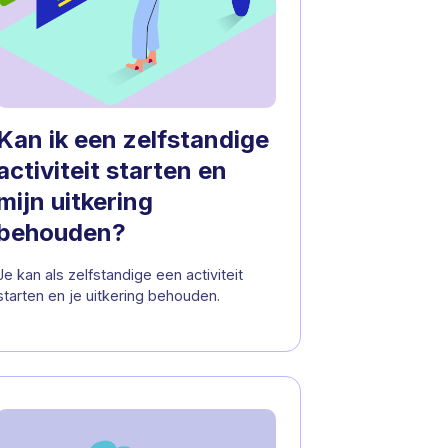
Kan ik een zelfstandige
activiteit starten en
mijn uitkering
behouden?
Je kan als zelfstandige een activiteit
starten en je uitkering behouden.