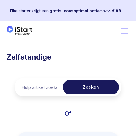
Elke starter krijgt een
gratis loonsoptimalisatie t.w.v. € 99
Zelfstandige
Of