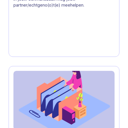
partner/echtgeno(o)t(e) meehelpen.