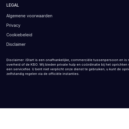
LEGAL
Algemene voorwaarden
Privacy
Cookiebeleid
Disclaimer
Disclaimer: iStart is een onafhankelijke, commerciële tussenpersoon en is 
overheid of de KBO. Wij bieden private hulp en coördinatie bij het opricht
een servicefee. U bent niet verplicht onze dienst te gebruiken; u kunt de opr
zelfstandig regelen via de officiële instanties.