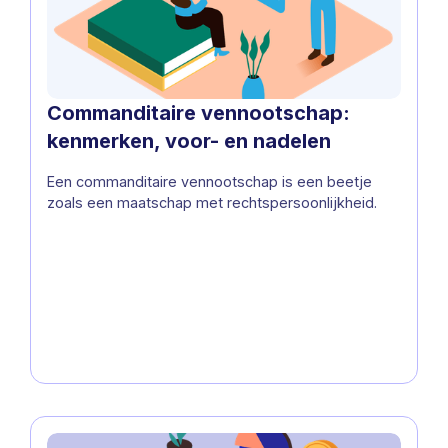
Commanditaire vennootschap:
kenmerken, voor- en nadelen
Een commanditaire vennootschap is een beetje
zoals een maatschap met rechtspersoonlijkheid.