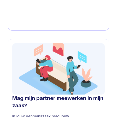
Mag mijn partner meewerken in mijn
zaak?
In jouw eenmanszaak mag jouw