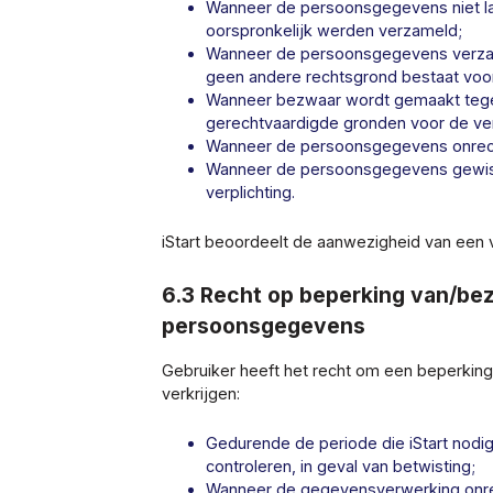
Wanneer de persoonsgegevens niet lan
oorspronkelijk werden verzameld;
Wanneer de persoonsgegevens verza
geen andere rechtsgrond bestaat voo
Wanneer bezwaar wordt gemaakt tege
gerechtvaardigde gronden voor de ve
Wanneer de persoonsgegevens onrec
Wanneer de persoonsgegevens gewis
verplichting.
iStart beoordeelt de aanwezigheid van een
6.3 Recht op beperking van/be
persoonsgegevens
Gebruiker heeft het recht om een beperkin
verkrijgen:
Gedurende de periode die iStart nodi
controleren, in geval van betwisting;
Wanneer de gegevensverwerking onrec