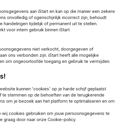
oonsgegevens aan iStart en kan op die manier een zekere
s onvolledig of ogenschijnlijk incorrect zijn, behoudt
 handelingen tijdelijk of permanent uit te stellen.
voor intern gebruik binnen iStart.
rsoonsgegevens niet verkocht, doorgegeven of
n ons verbonden zijn. iStart heeft alle mogelijke
en om ongeoorloofde toegang en gebruik te vermijden.
s!
ebsite kunnen 'cookies' op je harde schijf geplaatst
af te stemmen op de behoeften van de terugkerende
ons om je bezoek aan het platform te optimaliseren en om
op wij cookies gebruiken om jouw persoonsgegevens te
je graag door naar onze Cookie-policy.