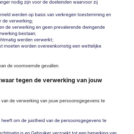
ger nodig zijn voor de doeleinden waarvoor zij
meld werden op basis van verkregen toestemming en
r de verwerking;
n de verwerking en geen prevalerende dwingende
rwerking bestaan;
htmatig werden verwerkt;
t moeten worden overeenkomstig een wettelijke
 van de voornoemde gevallen.
zwaar tegen de verwerking van jouw
g van de verwerking van jouw persoonsgegevens te
g heeft om de juistheid van de persoonsgegevens te
htmatig is en Gebruiker verzoekt tot een beperking van