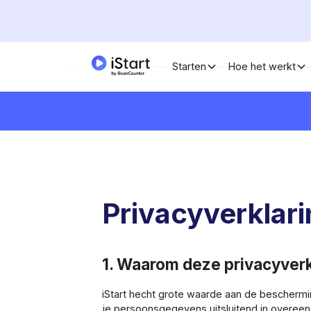
Starten
Hoe het werkt
Privacyverklar
1. Waarom deze privacyverk
iStart hecht grote waarde aan de bescherm
je persoonsgegevens uitsluitend in overee