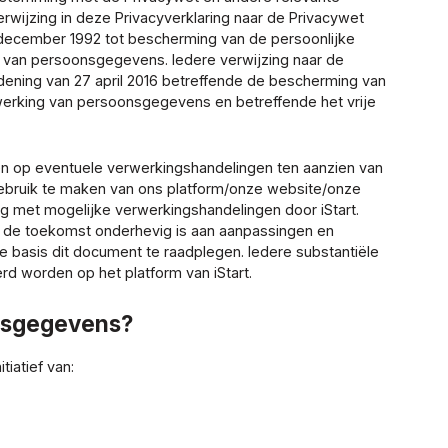
erwijzing in deze Privacyverklaring naar de Privacywet
 december 1992 tot bescherming van de persoonlijke
 van persoonsgegevens. Iedere verwijzing naar de
rdening van 27 april 2016 betreffende de bescherming van
werking van persoonsgegevens en betreffende het vrije
jzen op eventuele verwerkingshandelingen ten aanzien van
ebruik te maken van ons platform/onze website/onze
ing met mogelijke verwerkingshandelingen door iStart.
in de toekomst onderhevig is aan aanpassingen en
ge basis dit document te raadplegen. Iedere substantiële
rd worden op het platform van iStart.
onsgegevens?
tiatief van: