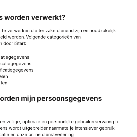
s worden verwerkt?
s te verwerken die ter zake dienend zijn en noodzakelijk
meld werden. Volgende categorieën van
door iStart:
ficatiegegevens
ificatiegegevens
tificatiegegevens
elen
iten
worden mijn persoonsgegevens
 veilige, optimale en persoonlijke gebruikerservaring te
ns wordt uitgebreider naarmate je intensiever gebruik
atie en onze online dienstverlening.