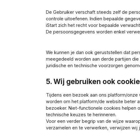
De Gebruiker verschaft steeds zelf de pers
controle uitoefenen. Indien bepaalde gegeven
iStart zich het recht voor bepaalde verwachte
De persoonsgegevens worden enkel verwerkt 
We kunnen je dan ook geruststellen dat pe
meegedeeld worden aan derde partijen die aa
juridische en technische voorzorgen genom
5. Wij gebruiken ook cookie
Tijdens een bezoek aan ons platform/onze w
worden om het platform/de website beter 
bezoeker. Niet-functionele cookies helpen 
technische keuzes te herinneren.
Voor een verder begrip van de wijze waar
verzamelen en te verwerken, verwijzen wij 