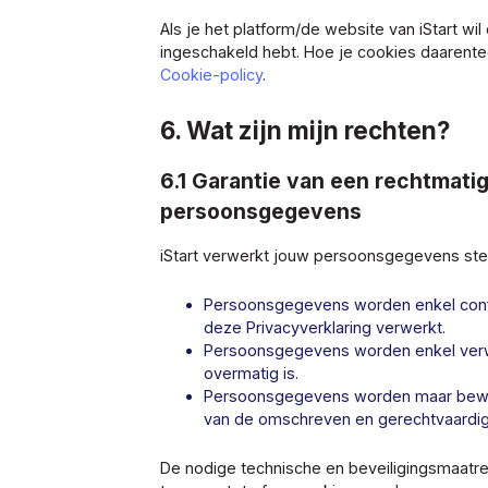
Als je het platform/de website van iStart wil
ingeschakeld hebt. Hoe je cookies daarente
Cookie-policy
.
6. Wat zijn mijn rechten?
6.1 Garantie van een rechtmati
persoonsgegevens
iStart verwerkt jouw persoonsgegevens steed
Persoonsgegevens worden enkel conf
deze Privacyverklaring verwerkt.
Persoonsgegevens worden enkel verwer
overmatig is.
Persoonsgegevens worden maar bewaar
van de omschreven en gerechtvaardigd
De nodige technische en beveiligingsmaatr