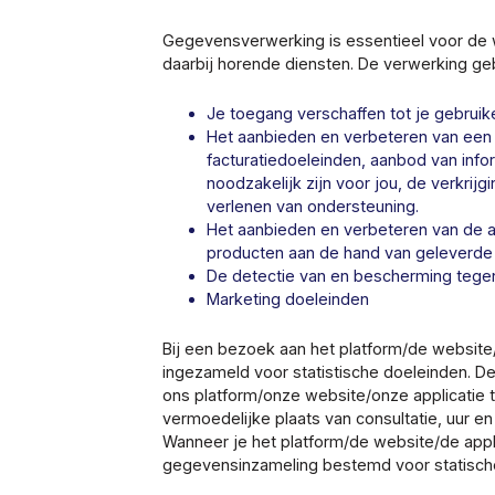
Gegevensverwerking is essentieel voor de w
daarbij horende diensten. De verwerking ge
Je toegang verschaffen tot je gebruike
Het aanbieden en verbeteren van een 
facturatiedoeleinden, aanbod van info
noodzakelijk zijn voor jou, de verkri
verlenen van ondersteuning.
Het aanbieden en verbeteren van de 
producten aan de hand van geleverde
De detectie van en bescherming tegen 
Marketing doeleinden
Bij een bezoek aan het platform/de website
ingezameld voor statistische doeleinden. De
ons platform/onze website/onze applicatie t
vermoedelijke plaats van consultatie, uur e
Wanneer je het platform/de website/de appli
gegevensinzameling bestemd voor statisch