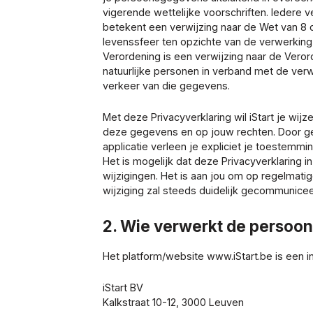
vigerende wettelijke voorschriften. Iedere v
betekent een verwijzing naar de Wet van 8
levenssfeer ten opzichte van de verwerking
Verordening is een verwijzing naar de Vero
natuurlijke personen in verband met de ver
verkeer van die gegevens.
Met deze Privacyverklaring wil iStart je wi
deze gegevens en op jouw rechten. Door g
applicatie verleen je expliciet je toestemm
Het is mogelijk dat deze Privacyverklaring 
wijzigingen. Het is aan jou om op regelmati
wijziging zal steeds duidelijk gecommunicee
2. Wie verwerkt de perso
Het platform/website www.iStart.be is een ini
iStart BV
Kalkstraat 10-12, 3000 Leuven