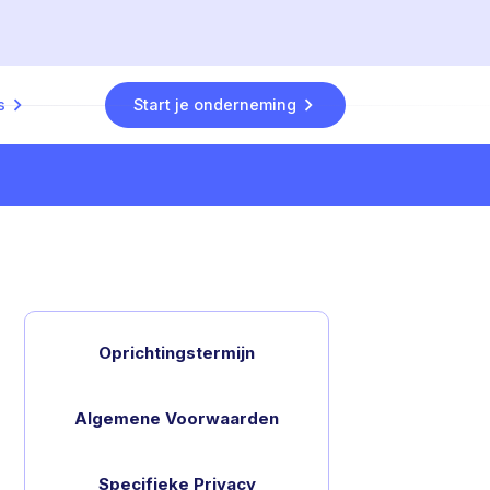
s
Start je onderneming
n
Oprichtingstermijn
Algemene Voorwaarden
Specifieke Privacy