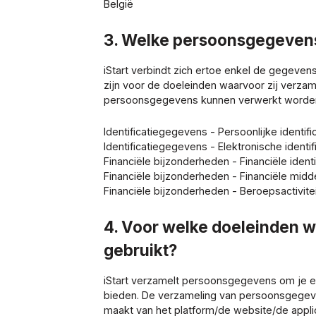
België
3. Welke persoonsgegeven
iStart verbindt zich ertoe enkel de gegeven
zijn voor de doeleinden waarvoor zij verza
persoonsgegevens kunnen verwerkt worden 
Identificatiegegevens - Persoonlijke identi
Identificatiegegevens - Elektronische ident
Financiële bijzonderheden - Financiële iden
Financiële bijzonderheden - Financiële midd
Financiële bijzonderheden - Beroepsactivite
4. Voor welke doeleinden 
gebruikt?
iStart verzamelt persoonsgegevens om je een
bieden. De verzameling van persoonsgegeve
maakt van het platform/de website/de applic