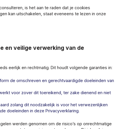
 consulteren, is het aan te raden dat je cookies
gen kan uitschakelen, staat eveneens te lezen in onze
ge en veilige verwerking van de
s eerlijk en rechtmatig. Dit houdt volgende garanties in:
orm de omschreven en gerechtvaardigde doeleinden van
kt voor zover dit toereikend, ter zake dienend en niet
d zolang dit noodzakelijk is voor het verwezenlijken
e doeleinden in deze Privacyverklaring.
egelen werden genomen om de risico’s op onrechtmatige