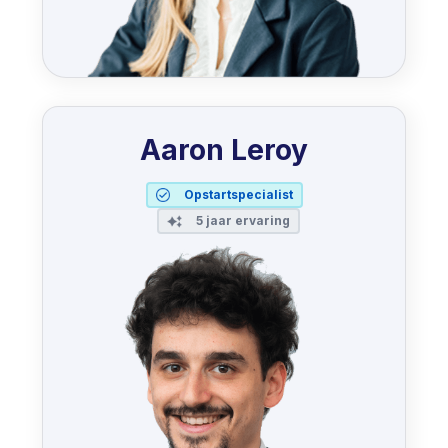
Aaron Leroy
Opstartspecialist
5 jaar ervaring