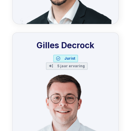
Gilles Decrock
Jurist
5 jaar ervaring