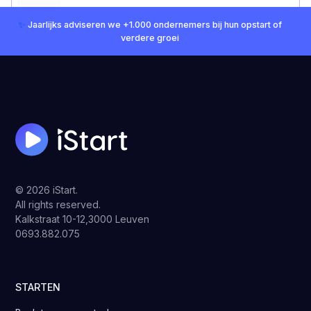
✨
Jaarlijks adviseren we +1.000 ondernemers bij hun opstart of
verdere groei
© 2026 iStart.
All rights reserved.
Kalkstraat 10-12,3000 Leuven
0693.882.075
STARTEN