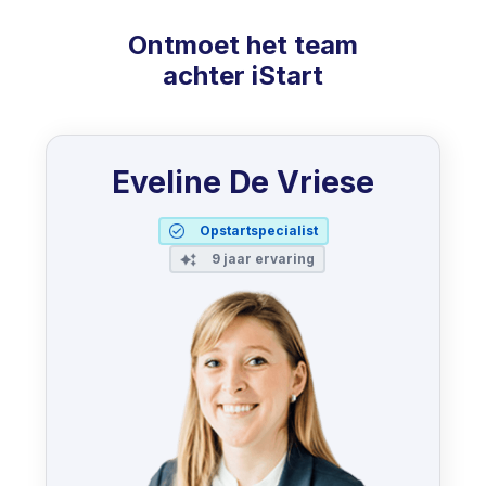
Ontmoet het team
achter iStart
Eveline De Vriese
Opstartspecialist
9 jaar ervaring