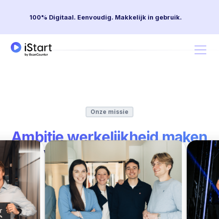
100% Digitaal. Eenvoudig. Makkelijk in gebruik.
Onze missie
Ambitie werkelijkheid maken
voor elke startende
ondernemer
Ontdek ons
verhaal