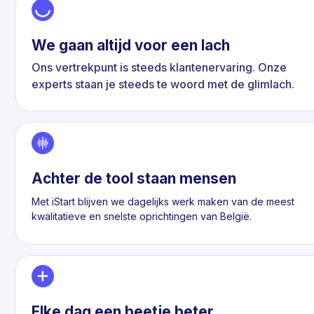
We gaan altijd voor een lach
Ons vertrekpunt is steeds klantenervaring. Onze
experts staan je steeds te woord met de glimlach.
Achter de tool staan mensen
Met iStart blijven we dagelijks werk maken van de meest
kwalitatieve en snelste oprichtingen van België.
Elke dag een beetje beter