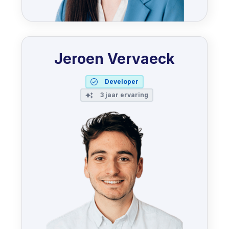
Jeroen Vervaeck
Developer
3 jaar ervaring