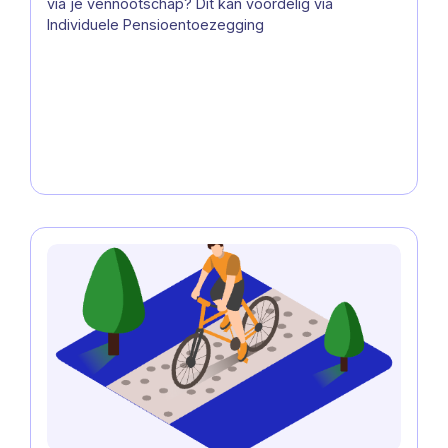
via je vennootschap? Dit kan voordelig via
Vennootschap
Individuele Pensioentoezegging