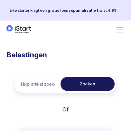
Elke starter krijgt een
gratis loonsoptimalisatie t.w.v. € 99
Belastingen
Of