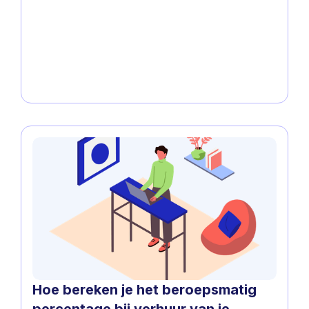
Hoe bereken je het beroepsmatig
percentage bij verhuur van je