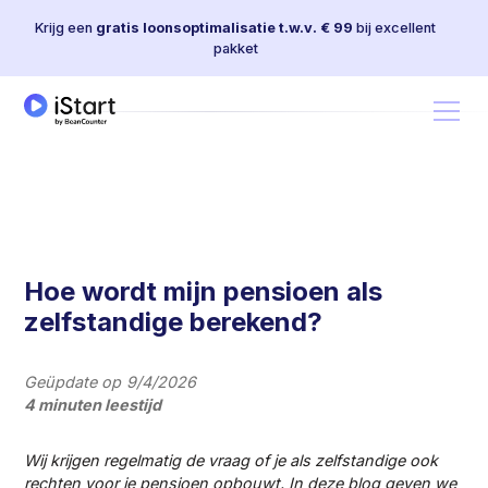
Krijg een
gratis loonsoptimalisatie t.w.v. € 99
bij excellent
pakket
Hoe wordt mijn pensioen als
zelfstandige berekend?
Geüpdate op
9/4/2026
4 minuten leestijd
Wij krijgen regelmatig de vraag of je als zelfstandige ook
rechten voor je pensioen opbouwt. In deze blog geven we