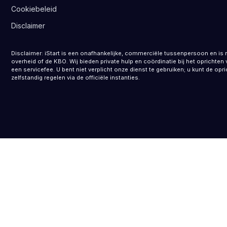
Cookiebeleid
Disclaimer
Disclaimer: iStart is een onafhankelijke, commerciële tussenpersoon en is 
overheid of de KBO. Wij bieden private hulp en coördinatie bij het opricht
een servicefee. U bent niet verplicht onze dienst te gebruiken; u kunt de opr
zelfstandig regelen via de officiële instanties.