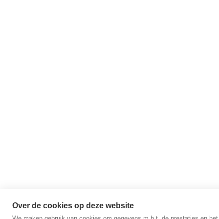
Over de cookies op deze website
We maken gebruik van cookies om gegevens m.b.t. de prestaties en het