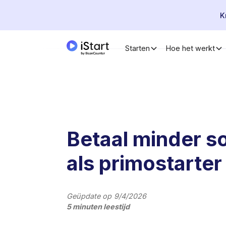
K
Starten
Hoe het werkt
Betaal minder so
als primostarter
Geüpdate op
9/4/2026
5 minuten leestijd