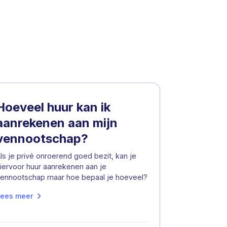
Hoeveel huur kan ik
aanrekenen aan mijn
vennootschap?
ls je privé onroerend goed bezit, kan je
iervoor huur aanrekenen aan je
ennootschap maar hoe bepaal je hoeveel?
ees meer