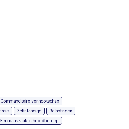
Commanditaire vennootschap
emie
Zelfstandige
Belastingen
Eenmanszaak in hoofdberoep