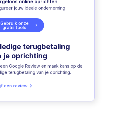
rgeloos online oprichten
gureer jouw ideale onderneming
Gebruik onze
gratis tools
ledige terugbetaling
 je oprichting
 een Google Review en maak kans op de
dige terugbetaling van je oprichting.
jf een review