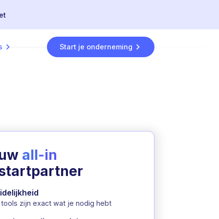
et
s
Start je onderneming
ouw
all-in
startpartner
idelijkheid
tools zijn exact wat je nodig hebt