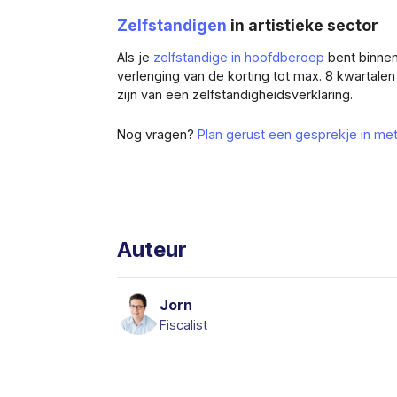
Zelfstandigen
in artistieke sector
Als je
zelfstandige in hoofdberoep
bent binnen
verlenging van de korting tot max. 8 kwartale
zijn van een zelfstandigheidsverklaring.
Nog vragen?
Plan gerust een gesprekje in me
Auteur
Jorn
Fiscalist