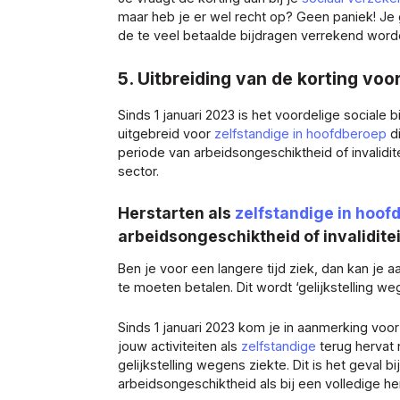
maar heb je er wel recht op? Geen paniek! Je 
de te veel betaalde bijdragen verrekend word
5. Uitbreiding van de korting voo
Sinds 1 januari 2023 is het voordelige sociale b
uitgebreid voor
zelfstandige in hoofdberoep
di
periode van arbeidsongeschiktheid of invalidit
sector.
Herstarten als
zelfstandige in hoof
arbeidsongeschiktheid of invaliditei
Ben je voor een langere tijd ziek, dan kan je
te moeten betalen. Dit wordt ‘gelijkstelling 
Sinds 1 januari 2023 kom je in aanmerking voo
jouw activiteiten als
zelfstandige
terug hervat
gelijkstelling wegens ziekte. Dit is het geval bi
arbeidsongeschiktheid als bij een volledige herv