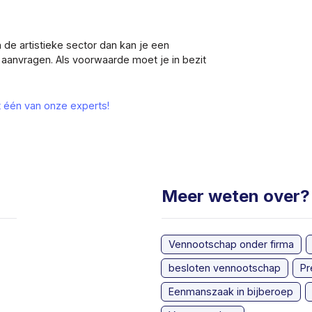
 de artistieke sector dan kan je een
n aanvragen. Als voorwaarde moet je in bezit
t één van onze experts!
Meer weten over?
Vennootschap onder firma
besloten vennootschap
Pr
Eenmanszaak in bijberoep