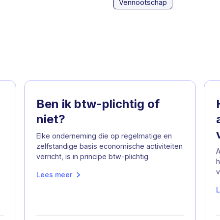
Vennootschap
Ben ik btw-plichtig of
niet?
Elke onderneming die op regelmatige en
zelfstandige basis economische activiteiten
A
verricht, is in principe btw-plichtig.
h
v
Lees meer
L