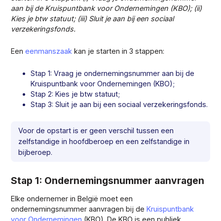
aan bij de Kruispuntbank voor Ondernemingen (KBO); (ii)
Kies je btw statuut; (iii) Sluit je aan bij een sociaal
verzekeringsfonds.
Een
eenmanszaak
kan je starten in 3 stappen:
Stap 1: Vraag je ondernemingsnummer aan bij de
Kruispuntbank voor Ondernemingen (KBO);
Stap 2: Kies je btw statuut;
Stap 3: Sluit je aan bij een sociaal verzekeringsfonds.
Voor de opstart is er geen verschil tussen een
zelfstandige in hoofdberoep en een zelfstandige in
bijberoep.
Stap 1: Ondernemingsnummer aanvragen
Elke ondernemer in België moet een
ondernemingsnummer aanvragen bij de
Kruispuntbank
voor Ondernemingen
(KBO). De KBO is een publiek