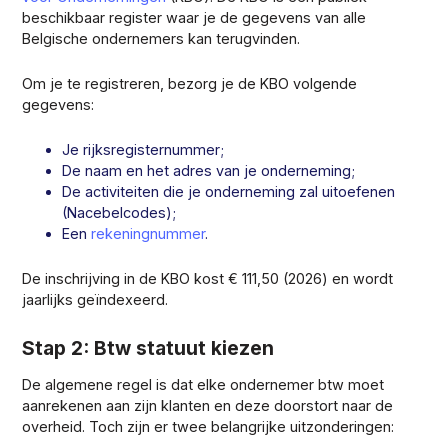
beschikbaar register waar je de gegevens van alle
Belgische ondernemers kan terugvinden.
Om je te registreren, bezorg je de KBO volgende
gegevens:
Je rijksregisternummer;
De naam en het adres van je onderneming;
De activiteiten die je onderneming zal uitoefenen
(Nacebelcodes);
Een
rekeningnummer
.
De inschrijving in de KBO kost € 111,50 (2026) en wordt
jaarlijks geïndexeerd.
Stap 2: Btw statuut kiezen
De algemene regel is dat elke ondernemer btw moet
aanrekenen aan zijn klanten en deze doorstort naar de
overheid. Toch zijn er twee belangrijke uitzonderingen: