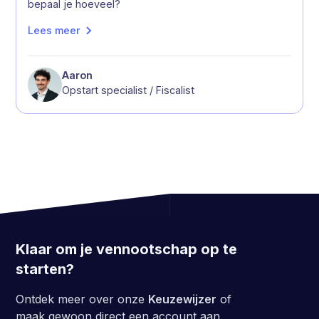
bepaal je hoeveel?
Lees meer
Aaron
Opstart specialist / Fiscalist
Klaar om je vennootschap op te
starten?
Ontdek meer over onze
Keuzewijzer
of
maak gewoon direct een account aan