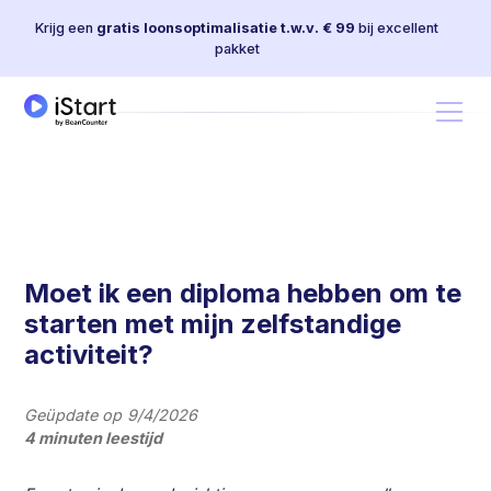
Krijg een
gratis loonsoptimalisatie t.w.v. € 99
bij excellent
pakket
Moet ik een diploma hebben om te
starten met mijn zelfstandige
activiteit?
Geüpdate op
9/4/2026
4 minuten leestijd