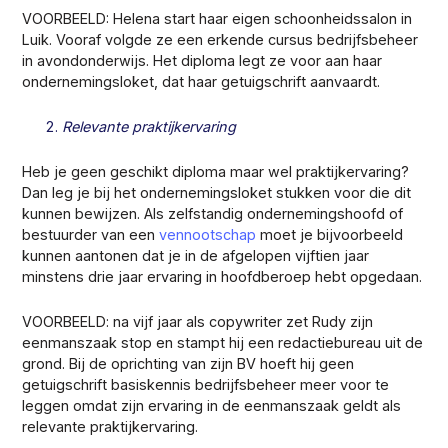
VOORBEELD: Helena start haar eigen schoonheidssalon in
Luik. Vooraf volgde ze een erkende cursus bedrijfsbeheer
in avondonderwijs. Het diploma legt ze voor aan haar
ondernemingsloket, dat haar getuigschrift aanvaardt.
Relevante praktijkervaring
Heb je geen geschikt diploma maar wel praktijkervaring?
Dan leg je bij het ondernemingsloket stukken voor die dit
kunnen bewijzen. Als zelfstandig ondernemingshoofd of
bestuurder van een
vennootschap
moet je bijvoorbeeld
kunnen aantonen dat je in de afgelopen vijftien jaar
minstens drie jaar ervaring in hoofdberoep hebt opgedaan.
VOORBEELD: na vijf jaar als copywriter zet Rudy zijn
eenmanszaak stop en stampt hij een redactiebureau uit de
grond. Bij de oprichting van zijn BV hoeft hij geen
getuigschrift basiskennis bedrijfsbeheer meer voor te
leggen omdat zijn ervaring in de eenmanszaak geldt als
relevante praktijkervaring.