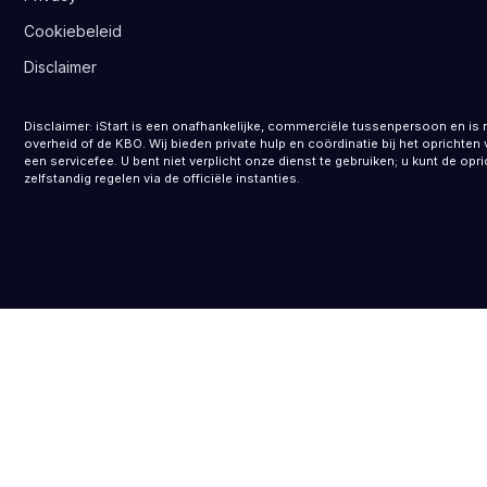
Cookiebeleid
Disclaimer
Disclaimer: iStart is een onafhankelijke, commerciële tussenpersoon en is 
overheid of de KBO. Wij bieden private hulp en coördinatie bij het opricht
een servicefee. U bent niet verplicht onze dienst te gebruiken; u kunt de opr
zelfstandig regelen via de officiële instanties.