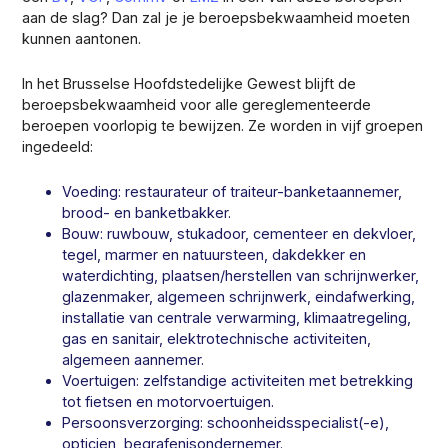
aan de slag? Dan zal je je beroepsbekwaamheid moeten
kunnen aantonen.
In het Brusselse Hoofdstedelijke Gewest blijft de
beroepsbekwaamheid voor alle gereglementeerde
beroepen voorlopig te bewijzen. Ze worden in vijf groepen
ingedeeld:
Voeding: restaurateur of traiteur-banketaannemer,
brood- en banketbakker.
Bouw: ruwbouw, stukadoor, cementeer en dekvloer,
tegel, marmer en natuursteen, dakdekker en
waterdichting, plaatsen/herstellen van schrijnwerker,
glazenmaker, algemeen schrijnwerk, eindafwerking,
installatie van centrale verwarming, klimaatregeling,
gas en sanitair, elektrotechnische activiteiten,
algemeen aannemer.
Voertuigen: zelfstandige activiteiten met betrekking
tot fietsen en motorvoertuigen.
Persoonsverzorging: schoonheidsspecialist(-e),
opticien, begrafenisondernemer.