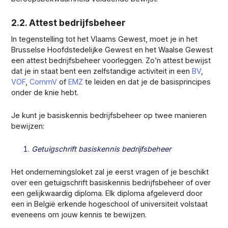
2.2. Attest bedrijfsbeheer
In tegenstelling tot het Vlaams Gewest, moet je in het
Brusselse Hoofdstedelijke Gewest en het Waalse Gewest
een attest bedrijfsbeheer voorleggen. Zo’n attest bewijst
dat je in staat bent een zelfstandige activiteit in een
BV
,
VOF
,
CommV
of
EMZ
te
leiden en dat je de basisprincipes
onder de knie hebt.
Je kunt je basiskennis bedrijfsbeheer op twee manieren
bewijzen:
Getuigschrift basiskennis bedrijfsbeheer
Het ondernemingsloket zal je eerst vragen of je beschikt
over een getuigschrift basiskennis bedrijfsbeheer of over
een gelijkwaardig diploma. Elk diploma afgeleverd door
een in België erkende hogeschool of universiteit volstaat
eveneens om jouw kennis te bewijzen.