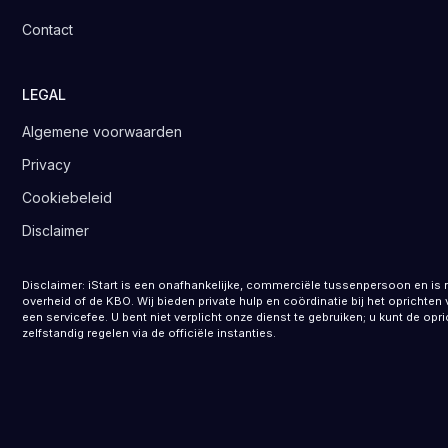
Contact
LEGAL
Algemene voorwaarden
Privacy
Cookiebeleid
Disclaimer
Disclaimer: iStart is een onafhankelijke, commerciële tussenpersoon en is 
overheid of de KBO. Wij bieden private hulp en coördinatie bij het opricht
een servicefee. U bent niet verplicht onze dienst te gebruiken; u kunt de opr
zelfstandig regelen via de officiële instanties.