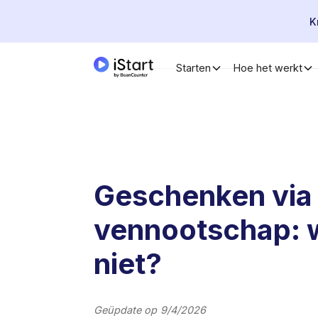
K
Starten
Hoe het werkt
Geschenken via 
vennootschap: 
niet?
Geüpdate op
9/4/2026