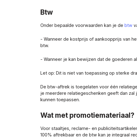
Btw
Onder bepaalde voorwaarden kan je de
btw
va
- Wanneer de kostprijs of aankoopprijs van h
btw.
- Wanneer je kan bewijzen dat de goederen a
Let op: Dit is niet van toepassing op sterke dr
De btw-aftrek is toegelaten voor één relatieg
je meerdere relatiegeschenken geeft dan zal
kunnen toepassen.
Wat met promotiemateriaal?
Voor staaltjes, reclame- en publiciteitsartikele
100% aftrekbaar en de btw kan je integraal re