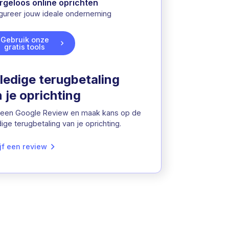
rgeloos online oprichten
gureer jouw ideale onderneming
Gebruik onze
gratis tools
ledige terugbetaling
 je oprichting
 een Google Review en maak kans op de
dige terugbetaling van je oprichting.
jf een review