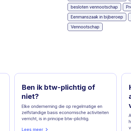
besloten vennootschap
Pr
Eenmanszaak in bijberoep
Vennootschap
Ben ik btw-plichtig of
niet?
Elke onderneming die op regelmatige en
zelfstandige basis economische activiteiten
A
verricht, is in principe btw-plichtig.
h
v
Lees meer