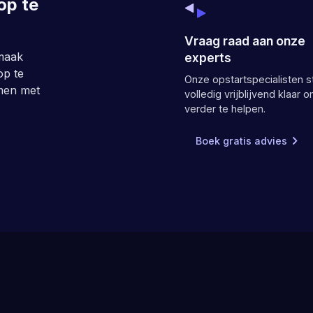
op te
Vraag raad aan onze
maak
experts
op te
Onze opstartspecialisten s
emen met
volledig vrijblijvend klaar o
verder te helpen.
Boek gratis advies