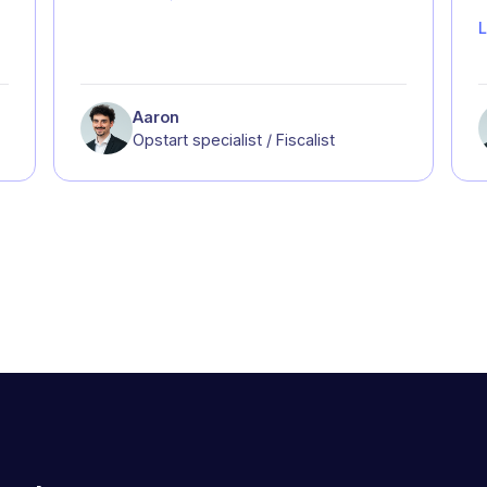
L
Aaron
Opstart specialist / Fiscalist