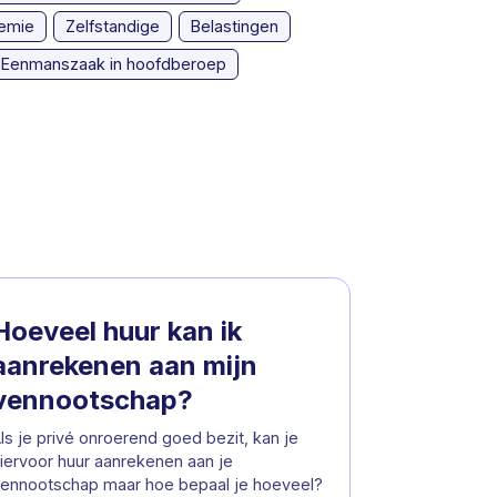
emie
Zelfstandige
Belastingen
Eenmanszaak in hoofdberoep
Hoeveel huur kan ik
aanrekenen aan mijn
vennootschap?
ls je privé onroerend goed bezit, kan je
iervoor huur aanrekenen aan je
ennootschap maar hoe bepaal je hoeveel?