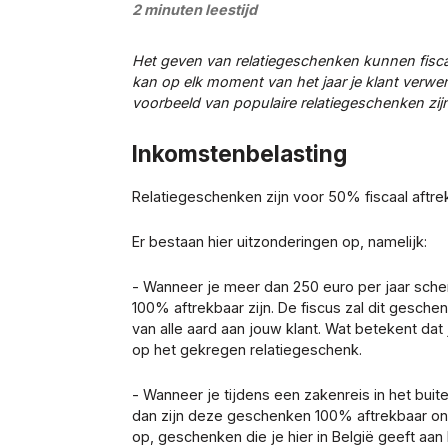
2 minuten leestijd
Het geven van relatiegeschenken kunnen fiscaa
kan op elk moment van het jaar je klant verw
voorbeeld van populaire relatiegeschenken zi
Inkomstenbelasting
Relatiegeschenken zijn voor 50% fiscaal aftr
Er bestaan hier uitzonderingen op, namelijk:
- Wanneer je meer dan 250 euro per jaar schen
100% aftrekbaar zijn. De fiscus zal dit gesch
van alle aard aan jouw klant. Wat betekent dat 
op het gekregen relatiegeschenk.
- Wanneer je tijdens een zakenreis in het buit
dan zijn deze geschenken 100% aftrekbaar on
op, geschenken die je hier in België geeft aan