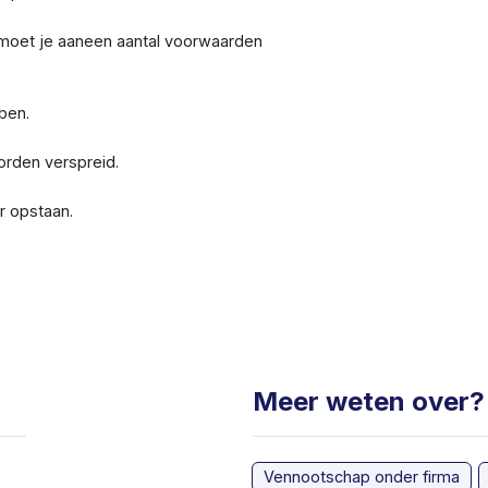
n moet je aaneen aantal voorwaarden
ben.
orden verspreid.
r opstaan.
Meer weten over?
Vennootschap onder firma