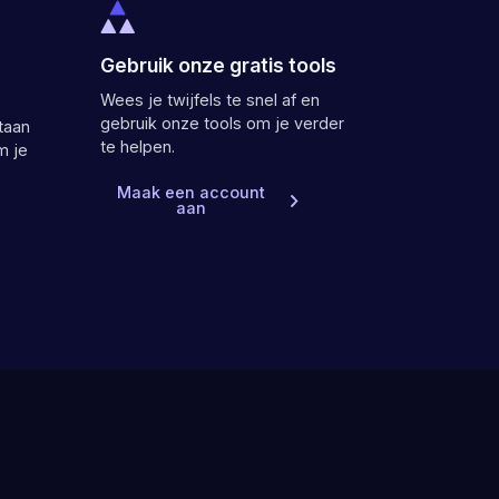
Gebruik onze gratis tools
Wees je twijfels te snel af en
gebruik onze tools om je verder
taan
te helpen.
m je
Maak een account
aan