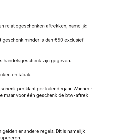
n relatiegeschenken aftrekken, namelijk:
et geschenk minder is dan €50 exclusief
ls handelsgeschenk zijn gegeven.
anken en tabak.
eschenk per klant per kalenderjaar. Wanneer
 je maar voor één geschenk de btw-aftrek
n gelden er andere regels. Dit is namelijk
cupereren.