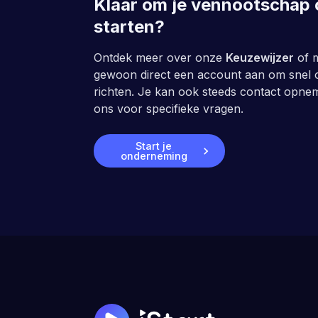
Klaar om je vennootschap 
starten?
Ontdek meer over onze
Keuzewijzer
of 
gewoon direct een account aan om snel 
richten. Je kan ook steeds contact opn
ons voor specifieke vragen.
Start je
onderneming