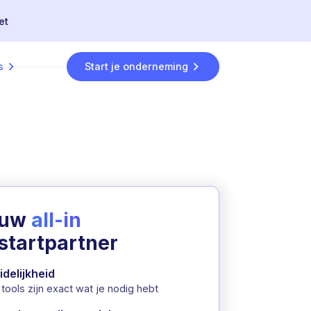
et
s
Start je onderneming
ouw
all-in
startpartner
idelijkheid
tools zijn exact wat je nodig hebt