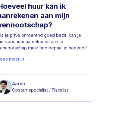
Hoeveel huur kan ik
aanrekenen aan mijn
vennootschap?
ls je privé onroerend goed bezit, kan je
iervoor huur aanrekenen aan je
ennootschap maar hoe bepaal je hoeveel?
ees meer
Aaron
Opstart specialist / Fiscalist