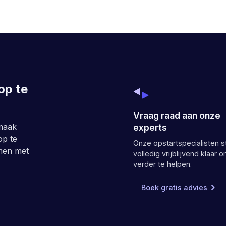
op te
Vraag raad aan onze
maak
experts
op te
Onze opstartspecialisten s
emen met
volledig vrijblijvend klaar o
verder te helpen.
Boek gratis advies