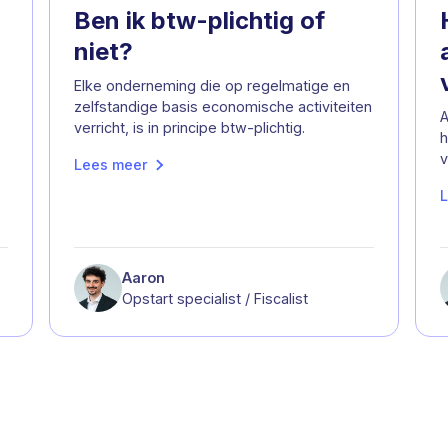
Ben ik btw-plichtig of
niet?
Elke onderneming die op regelmatige en
zelfstandige basis economische activiteiten
A
verricht, is in principe btw-plichtig.
h
v
Lees meer
L
Aaron
Opstart specialist / Fiscalist