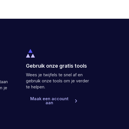
Gebruik onze gratis tools
Wees je twijfels te snel af en
gebruik onze tools om je verder
taan
te helpen.
m je
Maak een account
aan