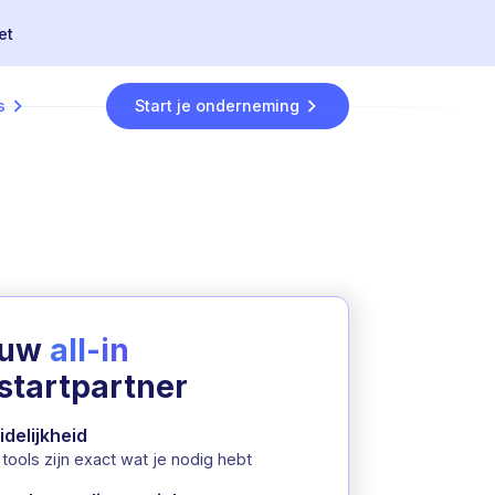
et
s
Start je onderneming
ouw
all-in
startpartner
idelijkheid
tools zijn exact wat je nodig hebt