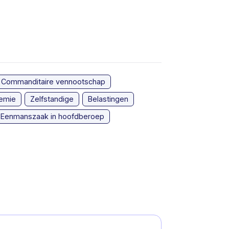
Commanditaire vennootschap
emie
Zelfstandige
Belastingen
Eenmanszaak in hoofdberoep