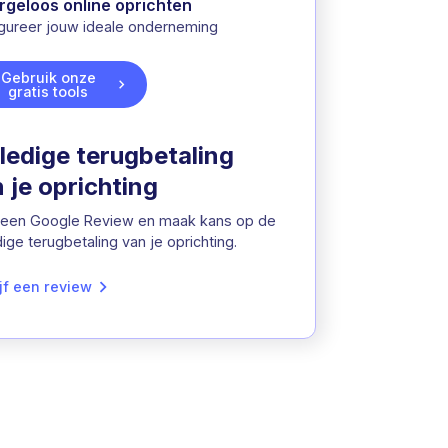
rgeloos online oprichten
gureer jouw ideale onderneming
Gebruik onze
gratis tools
ledige terugbetaling
 je oprichting
 een Google Review en maak kans op de
dige terugbetaling van je oprichting.
jf een review