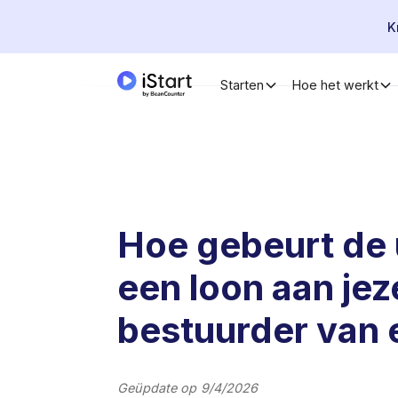
K
Starten
Hoe het werkt
Hoe gebeurt de 
een loon aan jeze
bestuurder van
Geüpdate op
9/4/2026