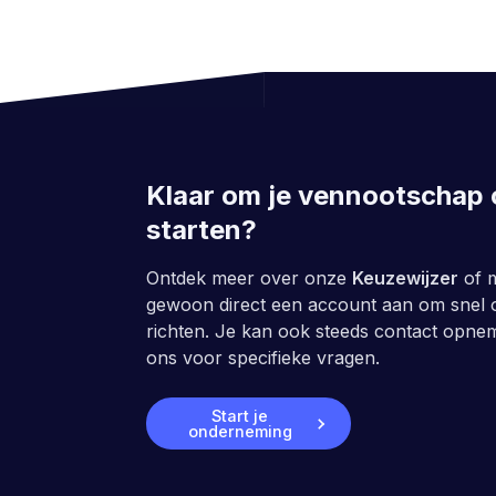
Klaar om je vennootschap 
starten?
Ontdek meer over onze
Keuzewijzer
of 
gewoon direct een account aan om snel 
richten. Je kan ook steeds contact opn
ons voor specifieke vragen.
Start je
onderneming