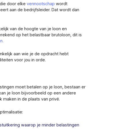
 die door elke
vennootschap
wordt
eert aan de bedrijfsleider. Dat wordt dan
elijk van de hoogte van je loon en
erekend op het belastbaar brutoloon, dit is
n.
ankelijk aan wie je de opdracht hebt
iteiten voor jou in orde.
stingen moet betalen op je loon, bestaan er
 kan je loon bijvoorbeeld op een andere
k maken in de plaats van privé.
timalisatie:
instuitkering waarop je minder belastingen