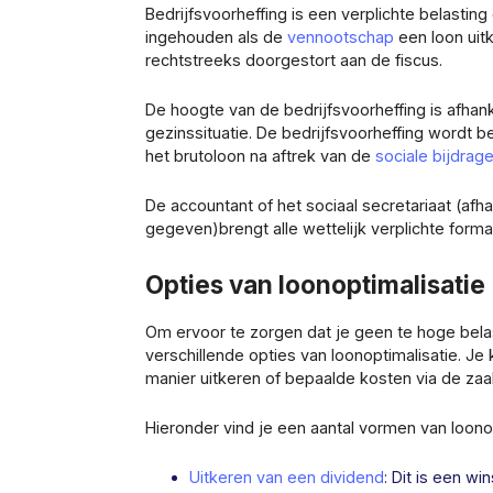
Bedrijfsvoorheffing is een verplichte belasting
ingehouden als de
vennootschap
een loon uitk
rechtstreeks doorgestort aan de fiscus.
De hoogte van de bedrijfsvoorheffing is afhank
gezinssituatie. De bedrijfsvoorheffing wordt b
het brutoloon na aftrek van de
sociale bijdrage
De accountant of het sociaal secretariaat (afh
gegeven)brengt alle wettelijk verplichte formal
Opties van loonoptimalisatie
Om ervoor te zorgen dat je geen te hoge bela
verschillende opties van loonoptimalisatie. Je
manier uitkeren of bepaalde kosten via de zaa
Hieronder vind je een aantal vormen van loonop
Uitkeren van een dividend
: Dit is een w