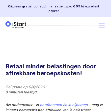
Krijg een
gratis loonsoptimalisatie t.w.v. € 99
bij excellent
pakket
Betaal minder belastingen door
aftrekbare beroepskosten!
Geüpdate op
9/4/2026
3 minuten leestijd
Als ondernemer – in
hoofdberoep én in bijberoep
– mag je
immers beroepskosten aftrekken van je belastbaar