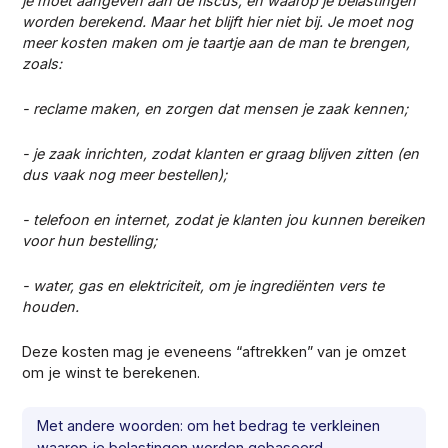
je moet aangeven aan de fiscus, en waarop je belastingen
worden berekend. Maar het blijft hier niet bij. Je moet nog
meer kosten maken om je taartje aan de man te brengen,
zoals:
- reclame maken, en zorgen dat mensen je zaak kennen;
- je zaak inrichten, zodat klanten er graag blijven zitten (en
dus vaak nog meer bestellen);
- telefoon en internet, zodat je klanten jou kunnen bereiken
voor hun bestelling;
- water, gas en elektriciteit, om je ingrediënten vers te
houden.
Deze kosten mag je eveneens “aftrekken” van je omzet
om je winst te berekenen.
Met andere woorden: om het bedrag te verkleinen
waarop je belastingen worden gebaseerd.