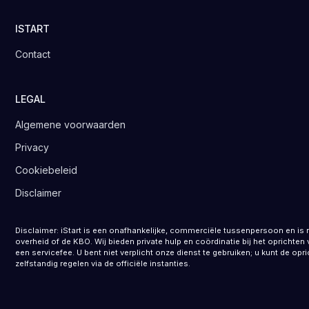
ISTART
Contact
LEGAL
Algemene voorwaarden
Privacy
Cookiebeleid
Disclaimer
Disclaimer: iStart is een onafhankelijke, commerciële tussenpersoon en is 
overheid of de KBO. Wij bieden private hulp en coördinatie bij het opricht
een servicefee. U bent niet verplicht onze dienst te gebruiken; u kunt de opr
zelfstandig regelen via de officiële instanties.