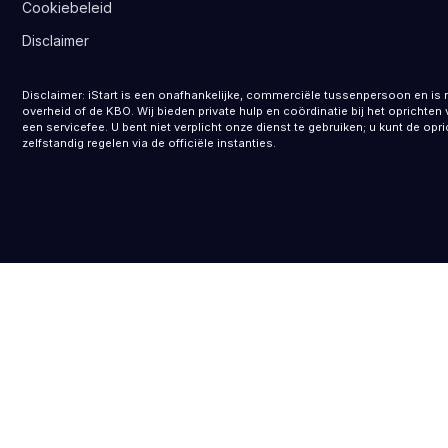
Cookiebeleid
Disclaimer
Disclaimer: iStart is een onafhankelijke, commerciële tussenpersoon en is 
overheid of de KBO. Wij bieden private hulp en coördinatie bij het opricht
een servicefee. U bent niet verplicht onze dienst te gebruiken; u kunt de opr
zelfstandig regelen via de officiële instanties.