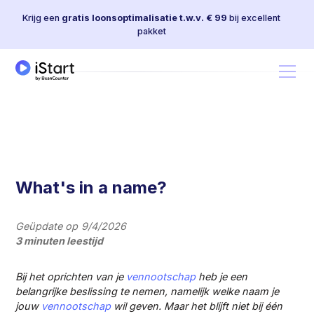
Krijg een
gratis loonsoptimalisatie t.w.v. € 99
bij excellent
pakket
What's in a name?
Geüpdate op
9/4/2026
3 minuten leestijd
Bij het oprichten van je
vennootschap
heb je een
belangrijke beslissing te nemen, namelijk welke naam je
jouw
vennootschap
wil geven. Maar het blijft niet bij één