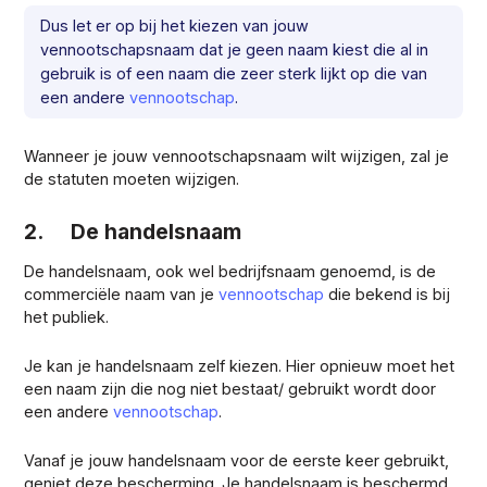
Dus let er op bij het kiezen van jouw
vennootschapsnaam dat je geen naam kiest die al in
gebruik is of een naam die zeer sterk lijkt op die van
een andere
vennootschap
.
Wanneer je jouw vennootschapsnaam wilt wijzigen, zal je
de statuten moeten wijzigen.
2. De handelsnaam
De handelsnaam, ook wel bedrijfsnaam genoemd, is de
commerciële naam van je
vennootschap
die bekend is bij
het publiek.
Je kan je handelsnaam zelf kiezen. Hier opnieuw moet het
een naam zijn die nog niet bestaat/ gebruikt wordt door
een andere
vennootschap
.
Vanaf je jouw handelsnaam voor de eerste keer gebruikt,
geniet deze bescherming. Je handelsnaam is beschermd