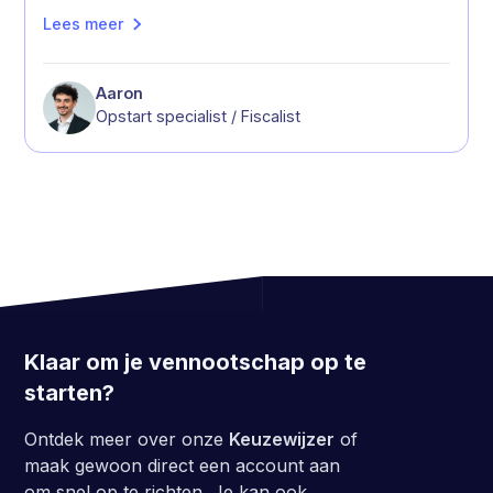
Lees meer
Aaron
Opstart specialist / Fiscalist
Klaar om je vennootschap op te
starten?
Ontdek meer over onze
Keuzewijzer
of
maak gewoon direct een account aan
om snel op te richten. Je kan ook