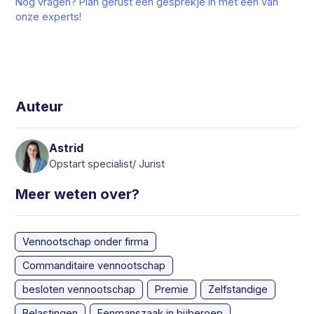
Nog vragen? Plan gerust een gesprekje in met één van
onze experts!
Auteur
Astrid
Opstart specialist/ Jurist
Meer weten over?
Vennootschap onder firma
Commanditaire vennootschap
besloten vennootschap
Premie
Zelfstandige
Belastingen
Eenmanszaak in bijberoep