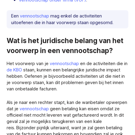
Een
vennootschap
mag enkel de activiteiten
uitoefenen die in haar voorwerp staan opgesomd.
Wat is het juridische belang van het
voorwerp in een vennootschap?
Het voorwerp van je
vennootschap
en de activiteiten die in
de KBO
staan, kunnen een belangrijke juridische impact
hebben. Oefenen je bijvoorbeeld activiteiten uit die niet in
je voorwerp staan, kan dit problemen geven bij het innen
van onbetaalde facturen.
Als je naar een rechter stapt, kan de wanbetaler opwerpen
dat je
vennootschap
geen betaling kan eisen omdat ze
officieel niet mocht leveren wat gefactureerd wordt. In dit
geval zal je mogelijks terugkeren van een kale
reis. Bijzonder pijnlijk uiteraard, want je zal geen betaling
van de factuur kunnen bekomen en bovendien zal je ook