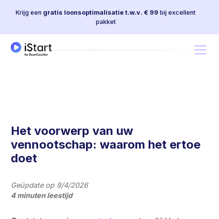
Krijg een
gratis loonsoptimalisatie t.w.v. € 99
bij excellent
pakket
Het voorwerp van uw
vennootschap: waarom het ertoe
doet
Geüpdate op
9/4/2026
4 minuten leestijd