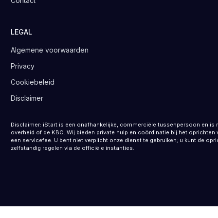
Contact
LEGAL
Algemene voorwaarden
Privacy
Cookiebeleid
Disclaimer
Disclaimer: iStart is een onafhankelijke, commerciële tussenpersoon en is 
overheid of de KBO. Wij bieden private hulp en coördinatie bij het opricht
een servicefee. U bent niet verplicht onze dienst te gebruiken; u kunt de opr
zelfstandig regelen via de officiële instanties.