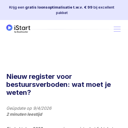
Krijg een
gratis loonsoptimalisatie t.w.v. € 99
bij excellent
pakket
Nieuw register voor
bestuursverboden: wat moet je
weten?
Geüpdate op
9/4/2026
2 minuten leestijd