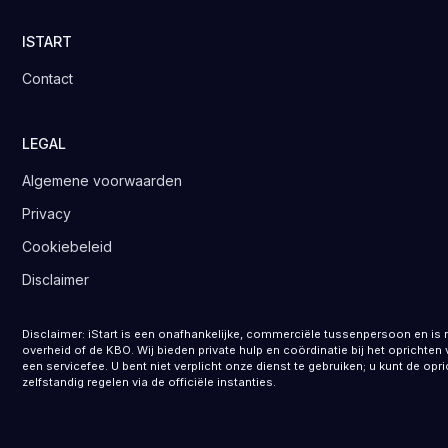
ISTART
Contact
LEGAL
Algemene voorwaarden
Privacy
Cookiebeleid
Disclaimer
Disclaimer: iStart is een onafhankelijke, commerciële tussenpersoon en is 
overheid of de KBO. Wij bieden private hulp en coördinatie bij het opricht
een servicefee. U bent niet verplicht onze dienst te gebruiken; u kunt de opr
zelfstandig regelen via de officiële instanties.