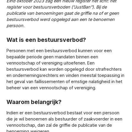
Eind oktober 2023 zag een nieuw register het licht: het
register voor bestuursverboden (“JustBan”). Bij de
publicatie van benoemingen gaat de griffie na of er geen
bestuursverbod werd opgelegd aan een te benoemen
persoon.
Wat is een bestuursverbod?
Personen met een bestuursverbod kunnen voor een
bepaalde periode geen mandaten binnen een
vennootschap of vereniging uitoefenen. Een
bestuursverbod kan worden opgelegd door strafrechters
en ondernemingsrechters en vinden meestal toepassing in
het geval van faillissementen of ernstige nalatigheid in het
beheer van een vennootschap of vereniging.
Waarom belangrijk?
Indien er een bestuursverbod bestaat voor een persoon
die je wil benoemen als bestuurder of zaakvoerder in een
vennootschap, dan zal de griffie de publicatie van de
benoeming weigeren.