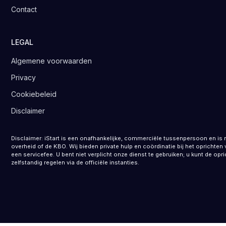
Contact
LEGAL
Algemene voorwaarden
Privacy
Cookiebeleid
Disclaimer
Disclaimer: iStart is een onafhankelijke, commerciële tussenpersoon en is 
overheid of de KBO. Wij bieden private hulp en coördinatie bij het opricht
een servicefee. U bent niet verplicht onze dienst te gebruiken; u kunt de opr
zelfstandig regelen via de officiële instanties.