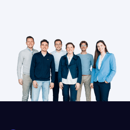
Krijg gratis
advies