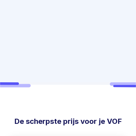
Mathias van Winwinner
De scherpste prijs voor je VOF