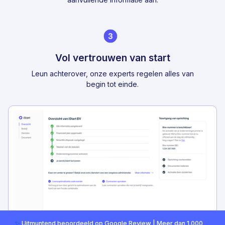
Vol vertrouwen van start
Leun achterover, onze experts regelen alles van
begin tot einde.
✨
Uitmuntend beoordeeld op Google Review | Meer dan 1.000