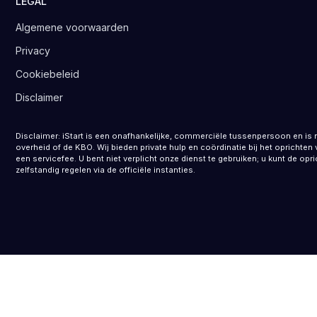
LEGAL
Algemene voorwaarden
Privacy
Cookiebeleid
Disclaimer
Disclaimer: iStart is een onafhankelijke, commerciële tussenpersoon en is 
overheid of de KBO. Wij bieden private hulp en coördinatie bij het opricht
een servicefee. U bent niet verplicht onze dienst te gebruiken; u kunt de opr
zelfstandig regelen via de officiële instanties.