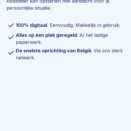
kwalitatief kan opstarten met aandacht voor je
persoonlijke situatie.
100% digitaal
. Eenvoudig. Makkelijk in gebruik.
Alles op één plek geregeld
. Al het lastige
papierwerk.
De snelste oprichting van België
. Via ons sterk
netwerk.